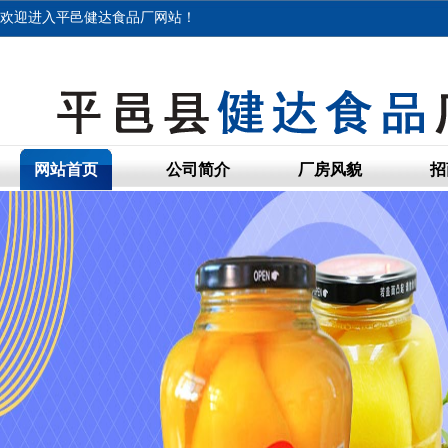
欢迎进入平邑健达食品厂网站！
网站首页
公司简介
厂房风貌
招