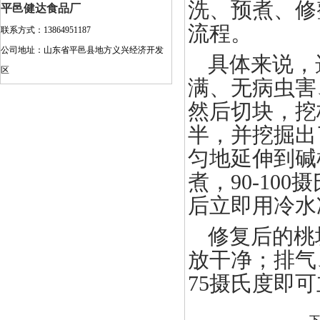
洗、预煮、修
平邑健达食品厂
流程。
联系方式：13864951187
公司地址：山东省平邑县地方义兴经济开发
具体来说，
区
满、无病虫害
然后切块，挖
半，并挖掘出
匀地延伸到碱
煮，90-10
后立即用冷水
修复后的桃
放干净；排气
75摄氏度即