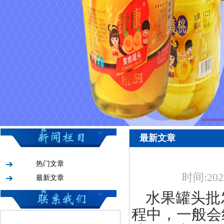
最新文章
热门文章
时间:
202
最新文章
水果罐头批
程中，一般会